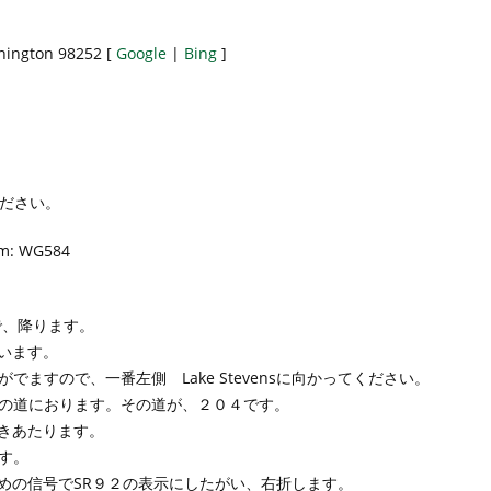
shington 98252 [
Google
|
Bing
]
ください。
um: WG584
り)で、降ります。
います。
ますので、一番左側 Lake Stevensに向かってください。
の道におります。その道が、２０４です。
つきあたります。
す。
めの信号でSR９２の表示にしたがい、右折します。