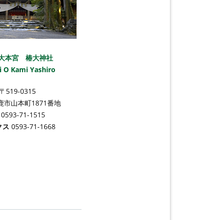
大本宮 椿大神社
i O Kami Yashiro
〒519-0315
市山本町1871番地
話
0593-71-1515
クス
0593-71-1668